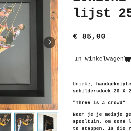
lijst 2
€ 85,00
In winkelwagen
Unieke,
handgeknipte
schildersdoek 20 X 
"Three is a crowd"
Neem je je meisje g
speeltuin, om eens 
te stappen. Is die 