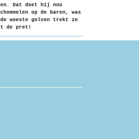
ven. Dat doet hij nou
schommelen op de baren, was
 de woeste golven trekt ze
et de pret!