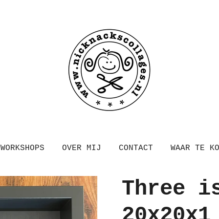
WORKSHOPS
OVER MIJ
CONTACT
WAAR TE K
Three i
20x20x1