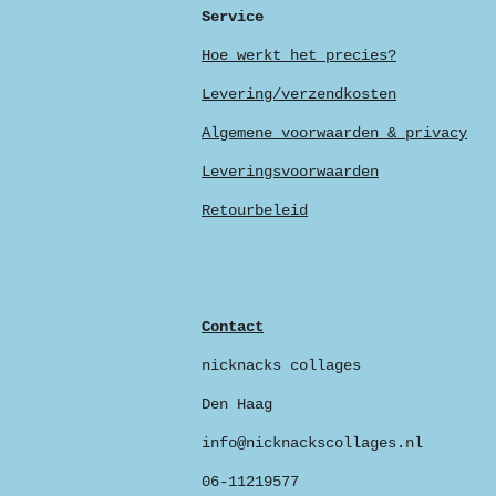
Service
Hoe werkt het precies?
Levering/verzendkosten
Algemene voorwaarden & privacy
Leveringsvoorwaarden
Retourbeleid
Contact
nicknacks collages
Den Haag
info@nicknackscollages.nl
06-11219577