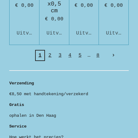
x0,5
€ 0,00
€ 0,00
€ 0,00
cm
€ 0,00
Uitverkocht
Uitverkocht
Uitverkocht
Uitverkoch
1
2
3
4
5
8
Verzending
€8,50 met handtekening/verzekerd
Gratis
ophalen in Den Haag
Service
Hoe werkt het precies?