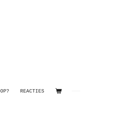
OOP?
REACTIES