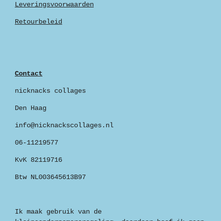
Leveringsvoorwaarden
Retourbeleid
Contact
nicknacks collages
Den Haag
info@nicknackscollages.nl
06-11219577
KvK 82119716
Btw NL003645613B97
Ik maak gebruik van de