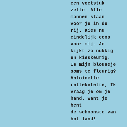
een voetstuk
zette. Alle
mannen staan
voor je in de
rij. Kies nu
eindelijk eens
voor mij. Je
kijkt zo nukkig
en kieskeurig.
Is mijn blouseje
soms te fleurig?
Antoinette
retteketette, Ik
vraag je om je
hand. Want je
bent
de schoonste van
het land!