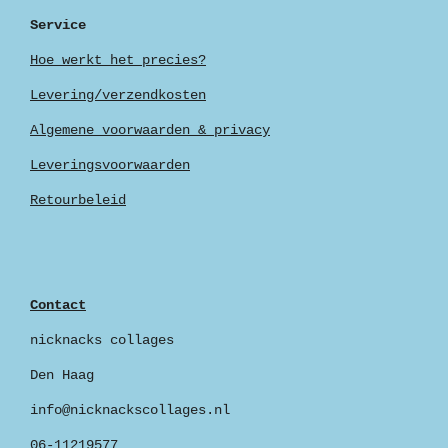
Service
Hoe werkt het precies?
Levering/verzendkosten
Algemene voorwaarden & privacy
Leveringsvoorwaarden
Retourbeleid
Contact
nicknacks collages
Den Haag
info@nicknackscollages.nl
06-11219577