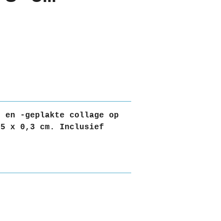
e en -geplakte collage op
25 x 0,3 cm. Inclusief