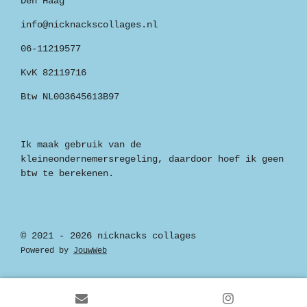
Den Haag
info@nicknackscollages.nl
06-11219577
KvK 82119716
Btw NL003645613B97
Ik maak gebruik van de
kleineondernemersregeling, daardoor hoef ik geen
btw te berekenen.
© 2021 - 2026 nicknacks collages
Powered by
JouwWeb