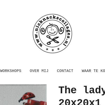
WORKSHOPS
OVER MIJ
CONTACT
WAAR TE K
The lad
20x20x1