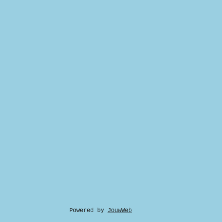
Powered by
JouwWeb