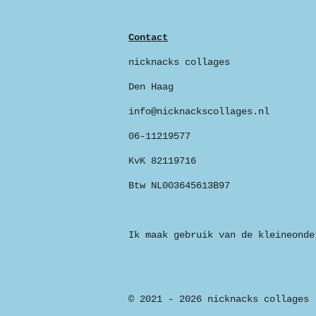
Contact
nicknacks collages
Den Haag
info@nicknackscollages.nl
06-11219577
KvK 82119716
Btw NL003645613B97
Ik maak gebruik van de kleineonde
© 2021 - 2026 nicknacks collages