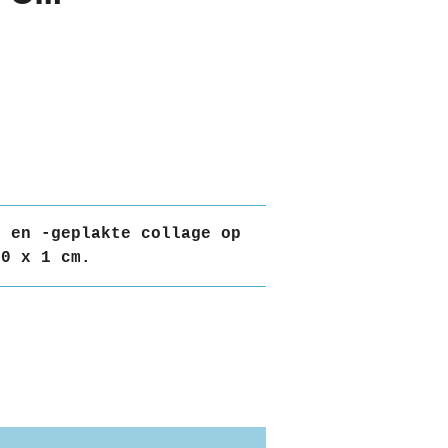
e en -geplakte collage op
20 x 1 cm.