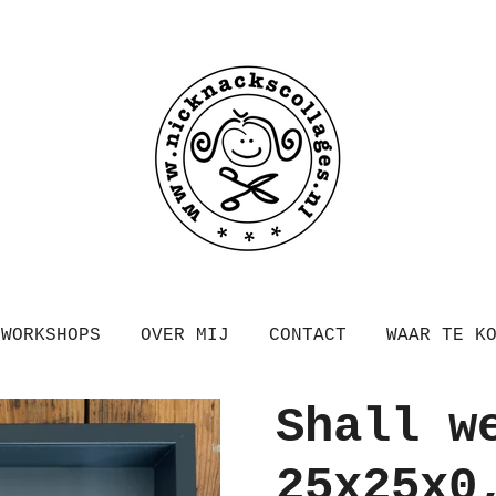
WORKSHOPS
OVER MIJ
CONTACT
WAAR TE K
Shall w
25x25x0