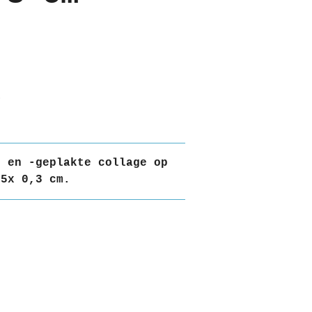
e en -geplakte collage op
25x 0,3 cm.