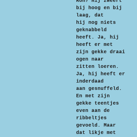
Ron? Hij zweert
bij hoog en bij
laag, dat
hij nog niets
geknabbeld
heeft. Ja, hij
heeft er met
zijn gekke draai
ogen naar
zitten loeren.
Ja, hij heeft er
inderdaad
aan gesnuffeld.
En met zijn
gekke teentjes
even aan de
ribbeltjes
gevoeld. Maar
dat likje met