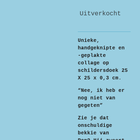
Uitverkocht
Unieke,
handgeknipte en
-geplakte
collage op
schildersdoek 25
X 25 x 0,3 cm.
“Nee, ik heb er
nog niet van
gegeten”
Zie je dat
onschuldige
bekkie van