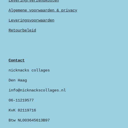
Levering/verzendkosten
Algemene voorwaarden & privacy
Leveringsvoorwaarden
Retourbeleid
Contact
nicknacks collages
Den Haag
info@nicknackscollages.nl
06-11219577
KvK 82119716
Btw NL003645613B97