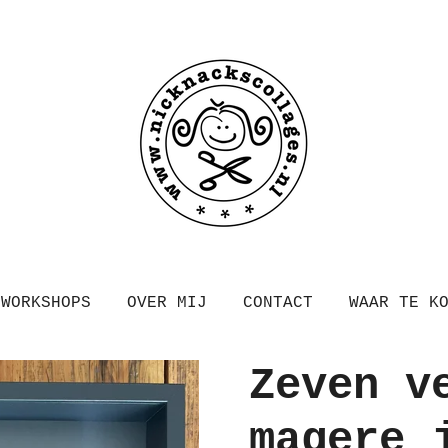
WORKSHOPS
OVER MIJ
CONTACT
WAAR TE K
Zeven v
magere 