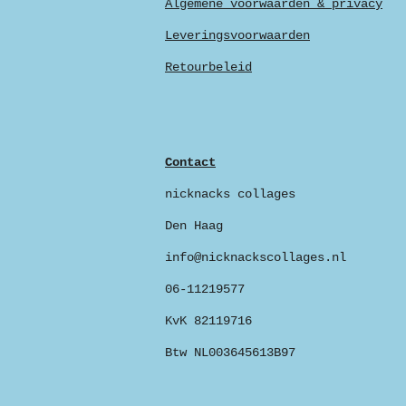
Algemene voorwaarden & privacy
Leveringsvoorwaarden
Retourbeleid
Contact
nicknacks collages
Den Haag
info@nicknackscollages.nl
06-11219577
KvK 82119716
Btw NL003645613B97