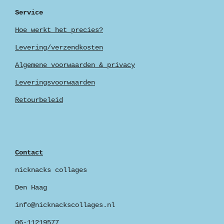
Service
Hoe werkt het precies?
Levering/verzendkosten
Algemene voorwaarden & privacy
Leveringsvoorwaarden
Retourbeleid
Contact
nicknacks collages
Den Haag
info@nicknackscollages.nl
06-11219577