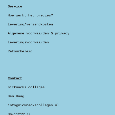
Service
Hoe werkt het precies?
Levering/verzendkosten
Algemene voorwaarden & privacy
Leveringsvoorwaarden
Retourbeleid
Contact
nicknacks collages
Den Haag
info@nicknackscollages.nl
06-11219577