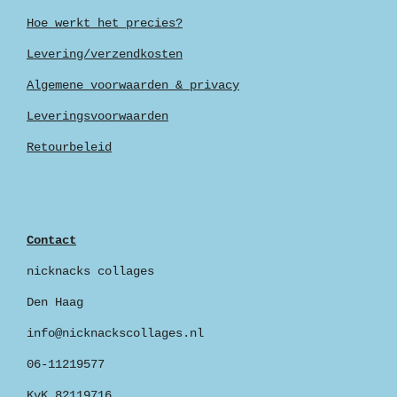
Hoe werkt het precies?
Levering/verzendkosten
Algemene voorwaarden & privacy
Leveringsvoorwaarden
Retourbeleid
Contact
nicknacks collages
Den Haag
info@nicknackscollages.nl
06-11219577
KvK 82119716