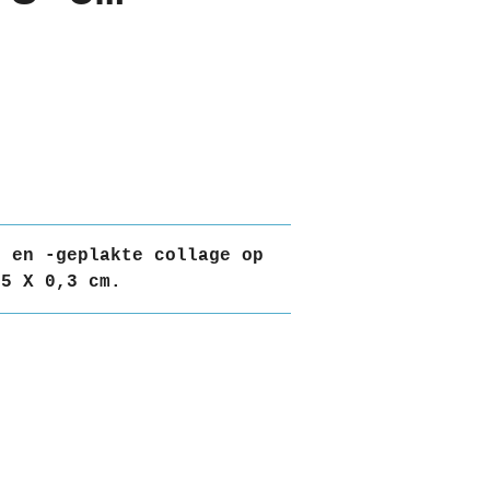
e en -geplakte collage op
25 X 0,3 cm.