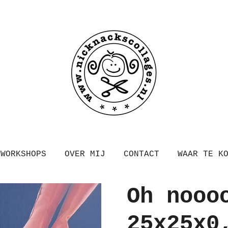
WORKSHOPS
OVER MIJ
CONTACT
WAAR TE K
Oh nooo
25x25x0