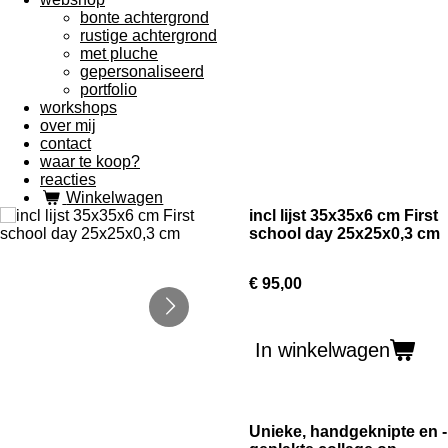
bonte achtergrond
rustige achtergrond
met pluche
gepersonaliseerd
portfolio
workshops
over mij
contact
waar te koop?
reacties
Winkelwagen
incl lijst 35x35x6 cm First
school day 25x25x0,3 cm
€ 95,00
In winkelwagen
Unieke, handgeknipte en -