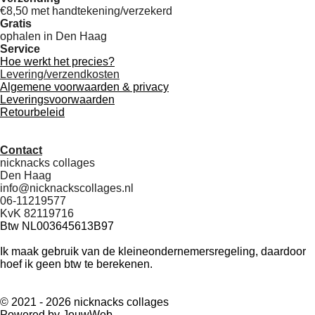
€8,50 met handtekening/verzekerd
Gratis
ophalen in Den Haag
Service
Hoe werkt het precies?
Levering/verzendkosten
Algemene voorwaarden & privacy
Leveringsvoorwaarden
Retourbeleid
Contact
nicknacks collages
Den Haag
info@nicknackscollages.nl
06-11219577
KvK 82119716
Btw NL003645613B97
Ik maak gebruik van de kleineondernemersregeling, daardoor
hoef ik geen btw te berekenen.
© 2021 - 2026 nicknacks collages
Powered by
JouwWeb