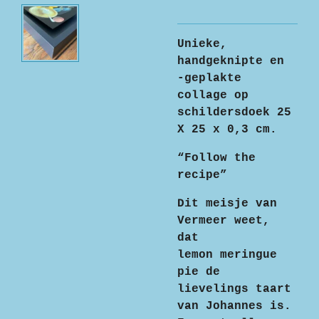
Unieke,
handgeknipte en
-geplakte
collage op
schildersdoek 25
X 25 x 0,3 cm.
“Follow the
recipe”
Dit meisje van
Vermeer weet,
dat
lemon meringue
pie de
lievelings taart
van Johannes is.