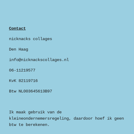
Contact
nicknacks collages
Den Haag
info@nicknackscollages.nl
06-11219577
KvK 82119716
Btw NL003645613B97
Ik maak gebruik van de
kleineondernemersregeling, daardoor hoef ik geen
btw te berekenen.