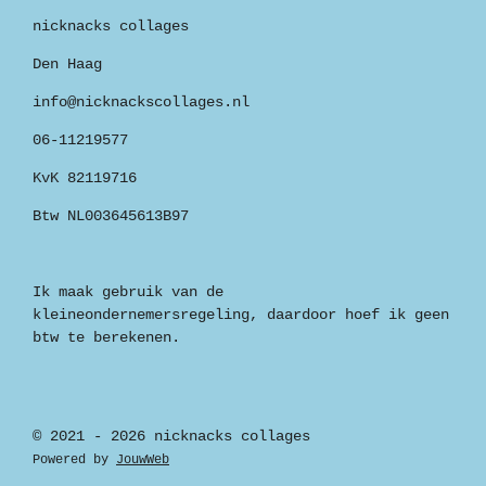
nicknacks collages
Den Haag
info@nicknackscollages.nl
06-11219577
KvK 82119716
Btw NL003645613B97
Ik maak gebruik van de
kleineondernemersregeling, daardoor hoef ik geen
btw te berekenen.
© 2021 - 2026 nicknacks collages
Powered by
JouwWeb