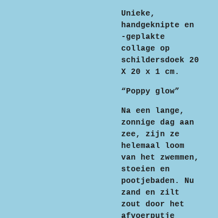
Unieke,
handgeknipte en
-geplakte
collage op
schildersdoek 20
X 20 x 1 cm.
“Poppy glow”
Na een lange,
zonnige dag aan
zee, zijn ze
helemaal loom
van het zwemmen,
stoeien en
pootjebaden. Nu
zand en zilt
zout door het
afvoerputje